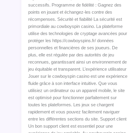
successifs. Programme de fidélité : Gagnez des
points en jouant et échangez-les contre des
récompenses. Sécurité et fiabilité La sécurité est
primordiale au cowboyspin casino. La plateforme
utilise des technologies de cryptage avancées pour
protéger les https://cowboyspins.fr/ données
personnelles et financières de ses joueurs. De
plus, elle est régulée par des autorités de jeu
reconnues, garantissant ainsi un environnement de
jeu équitable et transparent. L’expérience utilisateur
Jouer sur le cowboyspin casino est une expérience
fluide grâce à son interface intuitive. Que vous
utilisiez un ordinateur ou un appareil mobile, le site
est optimisé pour fonctionner parfaitement sur
toutes les plateformes. Les jeux se chargent
rapidement et vous pouvez facilement naviguer
entre les différentes sections du site. Support client
Un bon support client est essentiel pour une