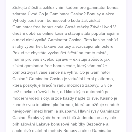
Získejte štěstí s exkluzivním kódem pro gaminator bonus
zdarma Úvod Co je Gaminator Casino? Bonusy a akce
Výhody používání bonusového kódu Jak získat
Gaminator free bonus code Časté otázky Závěr Úvod V
dnešní době se online kasina stávají stále populárnějšími
a mezi nimi vyniká Gaminator Casino. Toto kasino nabízí
široký výběr her, lákavé bonusy a vzrušující atmosféru.
Pokud se chystáte vyzkoušet štěstí na tomto místě,
máme pro vás skvělou zprávu – existuje způsob, jak
získat gaminator free bonus code, který vám může
pomoci zvýšit vaše šance na výhru. Co je Gaminator
Casino? Gaminator Casino je virtuální herní platforma,
která poskytuje hráčům řadu možností zábavy. S více
než stovkou různých her, od klasických automatů po
moderní video sloty, si zde každý najde to své. Kasino je
známé svou intuitivní platformou, která umožňuje snadné
navigování mezi hrami a službami. Hlavní rysy Gaminator
Casino: Široký výběr herních titulů Jednoduché a rychlé
přihlašování Lákavé bonusové nabídky Bezpečné a
spolehlivé platební metody Bonusy a akce Gaminator