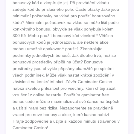
bonusový kód a zkopírujte jej. Při provádění vkladu
zadejte kód do příslušného pole. Časté otázky Jaké jsou
minimální požadavky na vklad pro použití bonusového
kódu? Minimální požadavek na vklad se může lišit podle
konkrétního bonusu, obvykle se však pohybuje kolem
300 Kč. Mohu použít bonusový kód vícekrát? Většina
bonusových kódů je jednorázová, ale některé akce
mohou umožnit opakované použití. Zkontrolujte
podmínky jednotlivých bonusů. Jak dlouho trvá, než se
bonusové prostředky připíší na účet? Bonusové
prostředky jsou obvykle připsány okamžitě po splnění
všech podmínek. Může však nastat krátké zpoždění v
závislosti na konkrétní akci. Závěr Gaminator Casino
nabízí skvělou příležitost pro všechny, kteří chtějí zažít
vzrušení z online hazardu. Použitím gaminator free
bonus code můžete maximalizovat své šance na úspěch
a užít si hraní bez rizika. Nezapomeňte se pravidelně
vracet pro nové bonusy a akce, které kasino nabízí.
Hrajte zodpovědně a užijte si každou minutu strávenou v
Gaminator Casino!