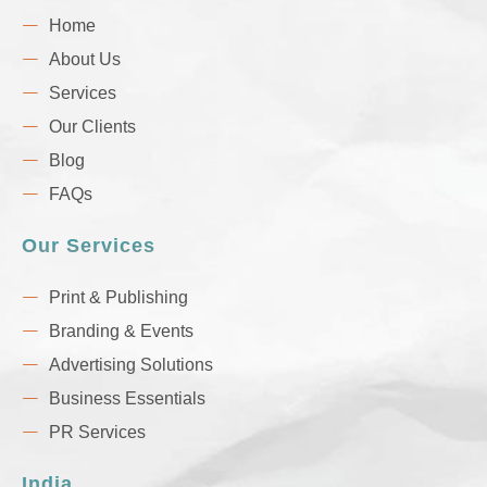
Home
About Us
Services
Our Clients
Blog
FAQs
Our Services
Print & Publishing
Branding & Events
Advertising Solutions
Business Essentials
PR Services
India