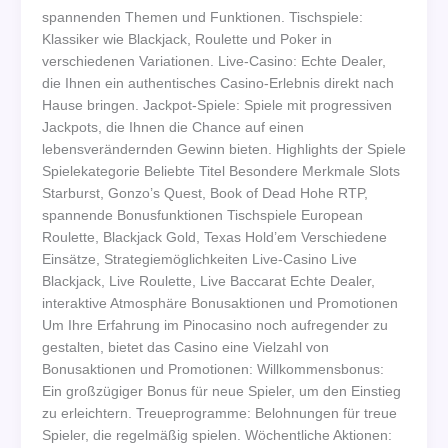
spannenden Themen und Funktionen. Tischspiele:
Klassiker wie Blackjack, Roulette und Poker in
verschiedenen Variationen. Live-Casino: Echte Dealer,
die Ihnen ein authentisches Casino-Erlebnis direkt nach
Hause bringen. Jackpot-Spiele: Spiele mit progressiven
Jackpots, die Ihnen die Chance auf einen
lebensverändernden Gewinn bieten. Highlights der Spiele
Spielekategorie Beliebte Titel Besondere Merkmale Slots
Starburst, Gonzo’s Quest, Book of Dead Hohe RTP,
spannende Bonusfunktionen Tischspiele European
Roulette, Blackjack Gold, Texas Hold’em Verschiedene
Einsätze, Strategiemöglichkeiten Live-Casino Live
Blackjack, Live Roulette, Live Baccarat Echte Dealer,
interaktive Atmosphäre Bonusaktionen und Promotionen
Um Ihre Erfahrung im Pinocasino noch aufregender zu
gestalten, bietet das Casino eine Vielzahl von
Bonusaktionen und Promotionen: Willkommensbonus:
Ein großzügiger Bonus für neue Spieler, um den Einstieg
zu erleichtern. Treueprogramme: Belohnungen für treue
Spieler, die regelmäßig spielen. Wöchentliche Aktionen: