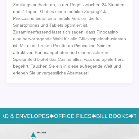
Zahlungsmethode ab, in der Regel zwischen 24 Stunden
und 7 Tagen. Gibt es einen mobilen Zugang? Ja,
Pinocasino bietet eine mobile Version, die für
Smartphones und Tablets optimiert ist.
Zusammenfassend lässt sich sagen, dass Pinocasino
eine hervorragende Wahl für alle Glücksspielenthusiasten
ist. Mit einer breiten Palette an Pinocasino Spielen,
attraktiven Bonusangeboten und einem sicheren
Spielumfeld bietet das Casino alles, was das Spielerherz
begehrt. Tauchen Sie ein in diese aufregende Welt und
erleben Sie unvergessliche Abenteuer!
D & ENVELOPES
✱
OFFICE FILES
✱
BILL BOOKS
✱
TEX