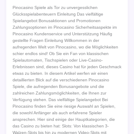
Pinocasino Spiele als Tor zu unvergesslichen
Glücksspielabenteuern Einleitung Das vielfältige
Spielangebot Bonusaktionen und Promotionen
Zahlungsoptionen im Pinocasino Sicherheitsaspekte im
Pinocasino Kundenservice und Unterstützung Häufig
gestellte Fragen Einleitung Willkommen in der
aufregenden Welt von Pinocasino, wo die Möglichkeiten
schier endlos sind! Ob Sie ein Fan von klassischen
Spielautomaten, Tischspielen oder Live-Casino-
Erlebnissen sind, dieses Casino hat für jeden Geschmack
etwas zu bieten. In diesem Artikel werfen wir einen
detaillierten Blick auf die verschiedenen Pinocasino
Spiele, die aufregenden Bonusangebote und die
zahlreichen Zahlungsmöglichkeiten, die Ihnen zur
Verfügung stehen. Das vielfältige Spielangebot Bei
Pinocasino finden Sie eine riesige Auswahl an Spielen,
die sowohl Anfänger als auch erfahrene Spieler
ansprechen. Hier sind einige der Hauptkategorien, die
das Casino zu bieten hat: Slots: Von klassischen 3-
Walzen-Slots bis hin zu modernen Video-Slots mit