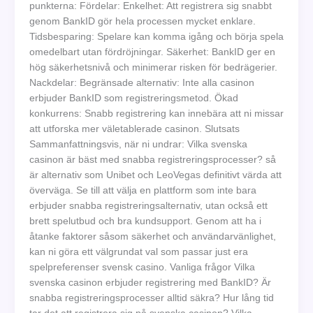
punkterna: Fördelar: Enkelhet: Att registrera sig snabbt
genom BankID gör hela processen mycket enklare.
Tidsbesparing: Spelare kan komma igång och börja spela
omedelbart utan fördröjningar. Säkerhet: BankID ger en
hög säkerhetsnivå och minimerar risken för bedrägerier.
Nackdelar: Begränsade alternativ: Inte alla casinon
erbjuder BankID som registreringsmetod. Ökad
konkurrens: Snabb registrering kan innebära att ni missar
att utforska mer väletablerade casinon. Slutsats
Sammanfattningsvis, när ni undrar: Vilka svenska
casinon är bäst med snabba registreringsprocesser? så
är alternativ som Unibet och LeoVegas definitivt värda att
överväga. Se till att välja en plattform som inte bara
erbjuder snabba registreringsalternativ, utan också ett
brett spelutbud och bra kundsupport. Genom att ha i
åtanke faktorer såsom säkerhet och användarvänlighet,
kan ni göra ett välgrundat val som passar just era
spelpreferenser svensk casino. Vanliga frågor Vilka
svenska casinon erbjuder registrering med BankID? Är
snabba registreringsprocesser alltid säkra? Hur lång tid