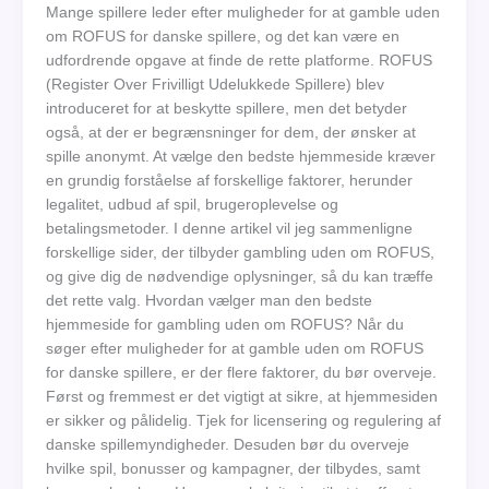
Mange spillere leder efter muligheder for at gamble uden
om ROFUS for danske spillere, og det kan være en
udfordrende opgave at finde de rette platforme. ROFUS
(Register Over Frivilligt Udelukkede Spillere) blev
introduceret for at beskytte spillere, men det betyder
også, at der er begrænsninger for dem, der ønsker at
spille anonymt. At vælge den bedste hjemmeside kræver
en grundig forståelse af forskellige faktorer, herunder
legalitet, udbud af spil, brugeroplevelse og
betalingsmetoder. I denne artikel vil jeg sammenligne
forskellige sider, der tilbyder gambling uden om ROFUS,
og give dig de nødvendige oplysninger, så du kan træffe
det rette valg. Hvordan vælger man den bedste
hjemmeside for gambling uden om ROFUS? Når du
søger efter muligheder for at gamble uden om ROFUS
for danske spillere, er der flere faktorer, du bør overveje.
Først og fremmest er det vigtigt at sikre, at hjemmesiden
er sikker og pålidelig. Tjek for licensering og regulering af
danske spillemyndigheder. Desuden bør du overveje
hvilke spil, bonusser og kampagner, der tilbydes, samt