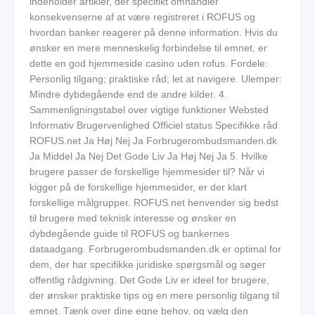
indeholder artikler, der specifikt omhandler
konsekvenserne af at være registreret i ROFUS og
hvordan banker reagerer på denne information. Hvis du
ønsker en mere menneskelig forbindelse til emnet, er
dette en god hjemmeside casino uden rofus. Fordele:
Personlig tilgang; praktiske råd; let at navigere. Ulemper:
Mindre dybdegående end de andre kilder. 4.
Sammenligningstabel over vigtige funktioner Websted
Informativ Brugervenlighed Officiel status Specifikke råd
ROFUS.net Ja Høj Nej Ja Forbrugerombudsmanden.dk
Ja Middel Ja Nej Det Gode Liv Ja Høj Nej Ja 5. Hvilke
brugere passer de forskellige hjemmesider til? Når vi
kigger på de forskellige hjemmesider, er der klart
forskellige målgrupper. ROFUS.net henvender sig bedst
til brugere med teknisk interesse og ønsker en
dybdegående guide til ROFUS og bankernes
dataadgang. Forbrugerombudsmanden.dk er optimal for
dem, der har specifikke juridiske spørgsmål og søger
offentlig rådgivning. Det Gode Liv er ideel for brugere,
der ønsker praktiske tips og en mere personlig tilgang til
emnet. Tænk over dine egne behov, og vælg den