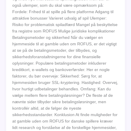
også ulemper, som du skal være opmærksom på:
Fordele: Frihed til at spille på flere platforme Adgang til
attraktive bonusser Varieret udvalg af spil Ulemper:
Risiko for problematisk spiladfærd Mangel på beskyttelse
fra registre som ROFUS Mulige juridiske komplikationer
Betalingsmetoder og sikkerhed Når du vælger en
hjemmeside til at gamble uden om ROFUS, er det vigtigt
at se på de betalingsmetoder, der tilbydes, og
sikkerhedsforanstaltningerne for dine finansielle
oplysninger. Populære betalingsmetoder inkluderer
kreditkort, e-wallets og bankoverførsler. Her er nogle
faktorer, du bør overveje: Sikkerhed: Sørg for, at
hjemmesiden bruger SSL-kryptering. Hastighed: Overvej,
hvor hurtigt udbetalinger behandles. Omfang: Kan du
vælge mellem flere betalingsløsninger? De fleste af de
nævnte sider tilbyder sikre betalingsløsninger, men
kontrollér altid, at de følger de nyeste
sikkerhedsstandarder. Konklusion At finde muligheder for
at gamble uden om ROFUS for danske spillere kræver
lidt research og forståelse af de forskellige hjemmesider,