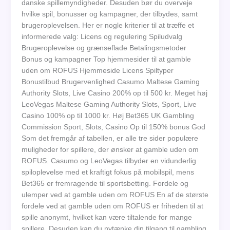
danske spillemyndigheder. Desuden bør du overveje
hvilke spil, bonusser og kampagner, der tilbydes, samt
brugeroplevelsen. Her er nogle kriterier til at træffe et
informerede valg: Licens og regulering Spiludvalg
Brugeroplevelse og grænseflade Betalingsmetoder
Bonus og kampagner Top hjemmesider til at gamble
uden om ROFUS Hjemmeside Licens Spiltyper
Bonustilbud Brugervenlighed Casumo Maltese Gaming
Authority Slots, Live Casino 200% op til 500 kr. Meget høj
LeoVegas Maltese Gaming Authority Slots, Sport, Live
Casino 100% op til 1000 kr. Høj Bet365 UK Gambling
Commission Sport, Slots, Casino Op til 150% bonus God
Som det fremgår af tabellen, er alle tre sider populære
muligheder for spillere, der ønsker at gamble uden om
ROFUS. Casumo og LeoVegas tilbyder en vidunderlig
spiloplevelse med et kraftigt fokus på mobilspil, mens
Bet365 er fremragende til sportsbetting. Fordele og
ulemper ved at gamble uden om ROFUS En af de største
fordele ved at gamble uden om ROFUS er friheden til at
spille anonymt, hvilket kan være tiltalende for mange
spillere. Desuden kan du nytænke din tilgang til gambling