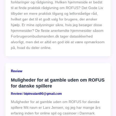
forklaringer og rådgivning. Hvilken hjemmeside er bedst
til at finde praktisk rådgivning om ROFUS? Det Gode Liv
tilbyder en mere praktisk tilgang og letforståelige råd,
hvilket gør det til et godt valg for brugere, der ønsker
hjælp. Er mine oplysninger sikre, hvis jeg besøger disse
hjemmesider? De fleste anerkendte hjemmesider såsom
Forbrugerombudsmanden.dk tager datasikkerhed
alvorligt, men det er altid en god idé at være opmærksom
på, hvad du deler online.
Review
Muligheder for at gamble uden om ROFUS
for danske spillere
Review
/
bipinvalani90@gmail.com
Muligheder for at gamble uden om ROFUS for danske
spillere Mit navn er Lars Jensen, og jeg har mange års
erfaring inden for online spil og casinoer i Danmark.