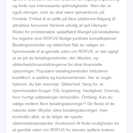
og finde nye interessante spilmuligheder. Men der er
også ulemper, som du skal være opmærksom på:
Fordele: Frihed til at spille på flere platforme Adgang til
attraktive bonusser Varieret udvalg af spil Ulemper:
Risiko for problematisk spiladfærd Mangel på beskyttelse
fra registre som ROFUS Mulige juridiske komplikationer
Betalingsmetoder og sikkerhed Når du vælger en
hjemmeside til at gamble uden om ROFUS, er det vigtigt
at se på de betalingsmetoder, der tilbydes, og
sikkerhedsforanstaltningerne for dine finansielle
oplysninger. Populære betalingsmetoder inkluderer
kreditkort, e-wallets og bankoverførsler. Her er nogle
faktorer, du bør overveje: Sikkerhed: Sørg for, at
hjemmesiden bruger SSL-kryptering. Hastighed: Overvej,
hvor hurtigt udbetalinger behandles. Omfang: Kan du
vælge mellem flere betalingsløsninger? De fleste af de
nævnte sider tilbyder sikre betalingsløsninger, men
kontrollér altid, at de følger de nyeste
sikkerhedsstandarder. Konklusion At finde muligheder for
at gamble uden om ROFUS for danske spillere kræver