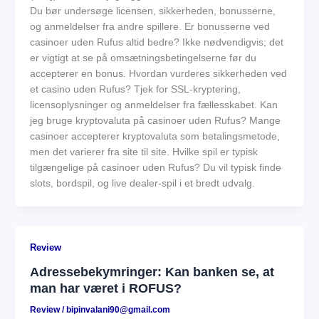
Du bør undersøge licensen, sikkerheden, bonusserne,
og anmeldelser fra andre spillere. Er bonusserne ved
casinoer uden Rufus altid bedre? Ikke nødvendigvis; det
er vigtigt at se på omsætningsbetingelserne før du
accepterer en bonus. Hvordan vurderes sikkerheden ved
et casino uden Rufus? Tjek for SSL-kryptering,
licensoplysninger og anmeldelser fra fællesskabet. Kan
jeg bruge kryptovaluta på casinoer uden Rufus? Mange
casinoer accepterer kryptovaluta som betalingsmetode,
men det varierer fra site til site. Hvilke spil er typisk
tilgængelige på casinoer uden Rufus? Du vil typisk finde
slots, bordspil, og live dealer-spil i et bredt udvalg.
Review
Adressebekymringer: Kan banken se, at
man har været i ROFUS?
Review
/
bipinvalani90@gmail.com