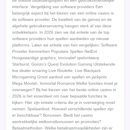
de snelste uitbetalingstijden en een gebruiksvriendelijke
interface. Vergelijking van software providers Een
belangrijk aspect bij het kiezen van een online casino is
de software provider. De kwaliteit van de games en de
algehele gebruikerservaring hangen sterk af van deze
ontwikkelaars. In 2026 zien we dat enkele van de top
software providers hun spellen aanbieden op nieuwe
platforms. Laten we enkele van hen vergelijken: Software
Provider Kenmerken Populaire Spellen NetEnt
Hoogwaardige graphics, innovatief spelontwerp
Starburst, Gonzo’s Quest Evolution Gaming Uitstekende
live dealer ervaring Live Roulette, Live Blackjack
Microgaming Groot aanbod van spellen en jackpots
Mega Moolah, Immortal Romance Welke functies moet je
overwegen? Bij het kiezen van het beste online casino in
2026 is het essentieel om naar bepaalde functies te
kijken. Hier zijn enkele criteria die je in overweging moet
nemen: Spelaanbod: Hoeveel verschillende spellen zijn
er beschikbaar? Bonussen: Biedt het casino
aantrekkelijke welkomstbonussen en promoties?
Betaalmethoden: Welke betalingsmogelijkheden zijn er