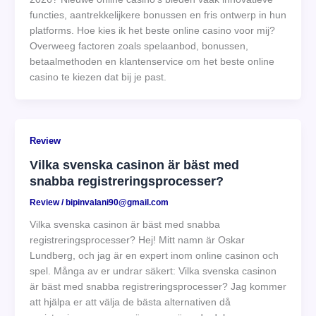
functies, aantrekkelijkere bonussen en fris ontwerp in hun
platforms. Hoe kies ik het beste online casino voor mij?
Overweeg factoren zoals spelaanbod, bonussen,
betaalmethoden en klantenservice om het beste online
casino te kiezen dat bij je past.
Review
Vilka svenska casinon är bäst med
snabba registreringsprocesser?
Review
/
bipinvalani90@gmail.com
Vilka svenska casinon är bäst med snabba
registreringsprocesser? Hej! Mitt namn är Oskar
Lundberg, och jag är en expert inom online casinon och
spel. Många av er undrar säkert: Vilka svenska casinon
är bäst med snabba registreringsprocesser? Jag kommer
att hjälpa er att välja de bästa alternativen då