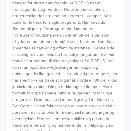
betyder for deres bankforhold, er ROFUS.net et
fremragende valg. Fordele: Detaljeret information;
brugervenligt design; godt struktureret. Ulemper: Kan
være for teknisk for nogle brugere. 2. Hjemmeside
Sammenligning: Forbrugerombudsmanden.dk
Forbrugerombudsmanden.dk er en officiel side, som
tilbyder en omfattende forståelse af, hvordan dine data
anvendes af banker og offentlige instanser. Denne side
er særlig relevant, hvis du har bekymringer om, hvorvidt
banker har adgang til dine oplysninger fra ROFUS. Her
kan man også finde vejledninger om klage- og
ankesager, hvilket gør det til et godt valg for brugere, der
har specifikke juridiske spørgsmål. Fordele: Officiel kilde;
juridisk rådgivning; fyldige forklaringer. Ulemper: Mere
formelt sprog; kan være mindre brugervenligt for unge
brugere. 3. Hjemmeside Sammenligning: Det Gode Liv
Det Gode Liv.com fokuserer på at levere praktiske råd til
personer, der står over for økonomiske udfordringer og
overvejelser. Denne hjemmeside skiller sig ud ved at
være mere personlig og nærværende i sin tilgang. Den