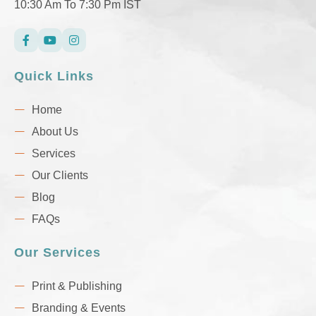
10:30 Am To 7:30 Pm IST
Quick Links
Home
About Us
Services
Our Clients
Blog
FAQs
Our Services
Print & Publishing
Branding & Events