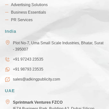
Advertising Solutions
Business Essentials
PR Services
India
Plot No-7, Uma Small Scale Industries, Bhatar, Surat
- 395007
+91 97243 23535
+91 98793 23535
sales@adkingpublicity.com
UAE
Sprintmark Ventures FZCO
IFZA Business Park, Building A2, Dubai Silicon