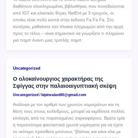
διαθέτουν ολοκληρωμένες βιβλιοθήκες που συνοδεύονται
από IGT και κλασικές θύρες NetEnt με 3 τροχούς, οι
οποίες είναι πολύ κοντά στην έκδοση Fa Fa Fa. Στη
συνέχεια, μαθαίνετε τον πίνακα πληρωμών από την αρχή
προς το τέλος – είναι σημαντικό να γνωρίζετε τι πληρώνει
μια παμπ έναντι μιας τριπλής παμπ.
Uncategorized
Ο ολοκαίνουργιος χαρακτήρας της
Σφίγγας στην παλαιοαιγυπτιακή σκέψη
Uncategorized
/
bipinvalani90@gmail.com
Ανάλογα με τον αριθμό των χρυσών νομισμάτων και τη
θέση τους στους κυλίνδρους, μπορεί να κερδίσετε πολλές
επιλογές από τις παραταγμένες σαρκοφάγους. Βρείτε τρία
ή περισσότερα φανταστικά χρυσά νομίσματα για να έχετε
το νεότερο πρόσθετο μπόνους "βλέπεις και κάνε κλικ με