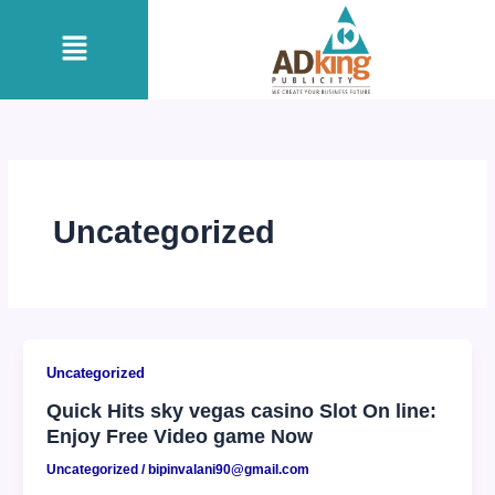
Skip
Menu
to
content
Uncategorized
Uncategorized
Quick Hits sky vegas casino Slot On line:
Enjoy Free Video game Now
Uncategorized
/
bipinvalani90@gmail.com