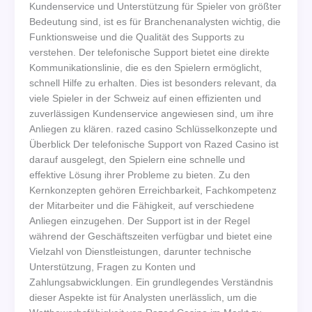
Kundenservice und Unterstützung für Spieler von größter
Bedeutung sind, ist es für Branchenanalysten wichtig, die
Funktionsweise und die Qualität des Supports zu
verstehen. Der telefonische Support bietet eine direkte
Kommunikationslinie, die es den Spielern ermöglicht,
schnell Hilfe zu erhalten. Dies ist besonders relevant, da
viele Spieler in der Schweiz auf einen effizienten und
zuverlässigen Kundenservice angewiesen sind, um ihre
Anliegen zu klären. razed casino Schlüsselkonzepte und
Überblick Der telefonische Support von Razed Casino ist
darauf ausgelegt, den Spielern eine schnelle und
effektive Lösung ihrer Probleme zu bieten. Zu den
Kernkonzepten gehören Erreichbarkeit, Fachkompetenz
der Mitarbeiter und die Fähigkeit, auf verschiedene
Anliegen einzugehen. Der Support ist in der Regel
während der Geschäftszeiten verfügbar und bietet eine
Vielzahl von Dienstleistungen, darunter technische
Unterstützung, Fragen zu Konten und
Zahlungsabwicklungen. Ein grundlegendes Verständnis
dieser Aspekte ist für Analysten unerlässlich, um die