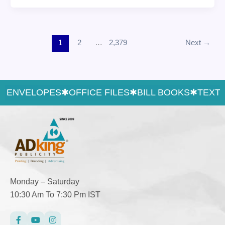
1
2
…
2,379
Next
→
ENVELOPES
✱
OFFICE FILES
✱
BILL BOOKS
✱
TEXT BOO
Monday – Saturday
10:30 Am To 7:30 Pm IST