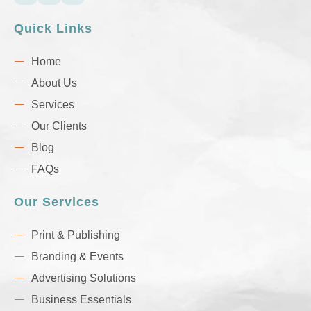
Quick Links
Home
About Us
Services
Our Clients
Blog
FAQs
Our Services
Print & Publishing
Branding & Events
Advertising Solutions
Business Essentials