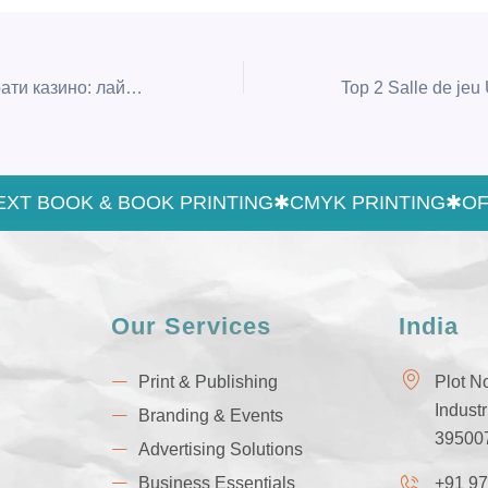
Как нарешті обіграти казино: лайфхаки та трюки від Мелбет у 2026
BOOK & BOOK PRINTING
✱
CMYK PRINTING
✱
OFFSET
Our Services
India
Print & Publishing
Plot N
Industr
Branding & Events
39500
Advertising Solutions
Business Essentials
+91 9