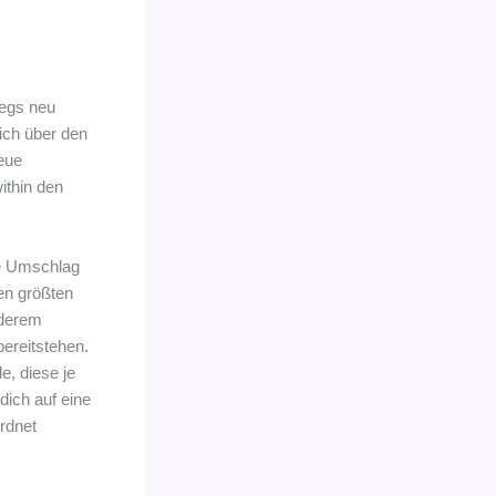
egs neu
ich über den
eue
ithin den
de Umschlag
en größten
nderem
ereitstehen.
e, diese je
dich auf eine
rdnet