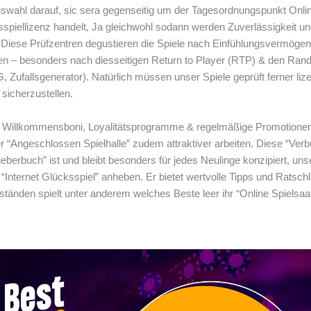
Auswahl darauf, sic sera gegenseitig um der Tagesordnungspunkt Onli
sspiellizenz handelt, Ja gleichwohl sodann werden Zuverlässigkeit un
. Diese Prüfzentren degustieren die Spiele nach Einfühlungsvermögen
n – besonders nach diesseitigen Return to Player (RTP) & den R
ufallsgenerator). Natürlich müssen unser Spiele geprüft ferner lize
 sicherzustellen.
Willkommensboni, Loyalitätsprogramme & regelmäßige Promotionen,
er “Angeschlossen Spielhalle” zudem attraktiver arbeiten. Diese “Ver
eberbuch” ist und bleibt besonders für jedes Neulinge konzipiert, uns
Internet Glücksspiel” anheben. Er bietet wertvolle Tipps und Ratsch
ständen spielt unter anderem welches Beste leer ihr “Online Spielsaa