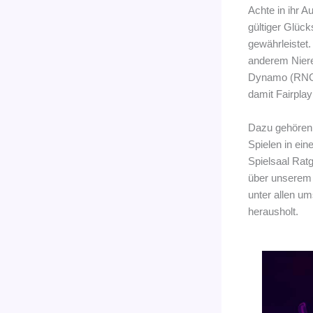
Achte in ihr 
gültiger Glück
gewährleistet
anderem Niere
Dynamo (RNG, Z
damit Fairplay
Dazu gehören 
Spielen in ein
Spielsaal Ratg
über unserem “
unter allen um
herausholt.