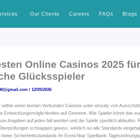
ervices
Our Clients
Careers
FAQs
Blogs
esten Online Casinos 2025 für
che Glücksspieler
i90@gmail.com
/
12/05/2026
r within einen besten Verbunden Casinos unter einsatz von Ausschütt
te Entwicklungsmöglichkeiten auf Gewinne. Wie Spieler könnt das eu
eure Angaben auf jeden fall werden und die Spiele sportlich ablaufen
berprüfungen schnappen gewiss, wirklich so alle Standards eingehal
hinter Sicherheitsstandards ihr Erreichbar Spielbank Tagesordnungsp