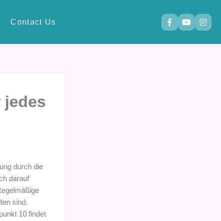
Contact Us
 jedes
ung durch die
ch darauf
. Regelmäßige
ten sind.
unkt 10 findet