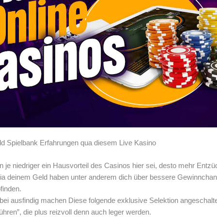
ld Spielbank Erfahrungen qua diesem Live Kasino
 je niedriger ein Hausvorteil des Casinos hier sei, desto mehr Entz
ia deinem Geld haben unter anderem dich über bessere Gewinnchan
finden.
bei ausfindig machen Diese folgende exklusive Selektion angeschalt
ühren”, die plus reizvoll denn auch leger werden.