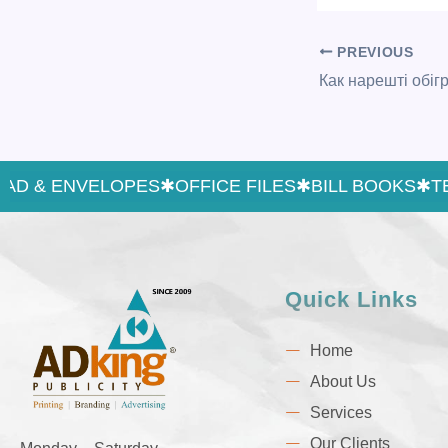
PREVIOUS
& ENVELOPES
✱
OFFICE FILES
✱
BILL BOOKS
✱
TEXT 
Quick Links
Home
About Us
Services
Our Clients