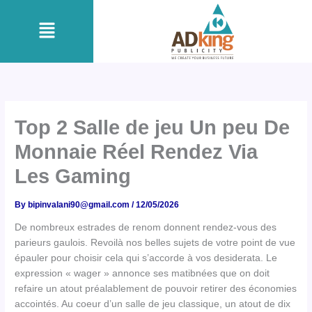
Skip
Menu
to
content
Top 2 Salle de jeu Un peu De
Monnaie Réel Rendez Via
Les Gaming
By
bipinvalani90@gmail.com
/
12/05/2026
De nombreux estrades de renom donnent rendez-vous des
parieurs gaulois. Revoilà nos belles sujets de votre point de vue
épauler pour choisir cela qui s’accorde à vos desiderata. Le
expression « wager » annonce ses matibnées que on doit
refaire un atout préalablement de pouvoir retirer des économies
accointés.
Au coeur d’un salle de jeu classique, un atout de dix