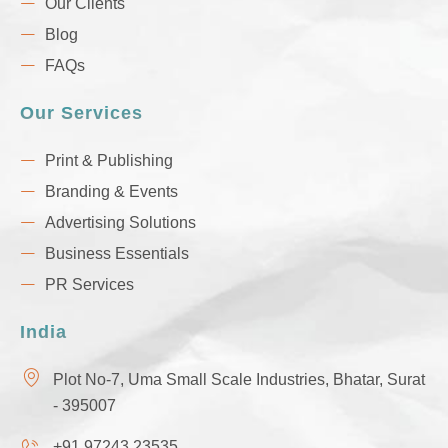
Our Clients
Blog
FAQs
Our Services
Print & Publishing
Branding & Events
Advertising Solutions
Business Essentials
PR Services
India
Plot No-7, Uma Small Scale Industries, Bhatar, Surat
- 395007
+91 97243 23535