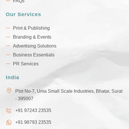
FAQs
Our Services
Print & Publishing
Branding & Events
Advertising Solutions
Business Essentials
PR Services
India
Plot No-7, Uma Small Scale Industries, Bhatar, Surat
- 395007
+91 97243 23535
+91 98793 23535