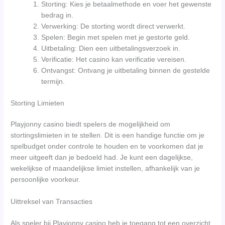
Storting: Kies je betaalmethode en voer het gewenste
bedrag in.
Verwerking: De storting wordt direct verwerkt.
Spelen: Begin met spelen met je gestorte geld.
Uitbetaling: Dien een uitbetalingsverzoek in.
Verificatie: Het casino kan verificatie vereisen.
Ontvangst: Ontvang je uitbetaling binnen de gestelde
termijn.
Storting Limieten
Playjonny casino biedt spelers de mogelijkheid om
stortingslimieten in te stellen. Dit is een handige functie om je
spelbudget onder controle te houden en te voorkomen dat je
meer uitgeeft dan je bedoeld had. Je kunt een dagelijkse,
wekelijkse of maandelijkse limiet instellen, afhankelijk van je
persoonlijke voorkeur.
Uittreksel van Transacties
Als speler bij Playjonny casino heb je toegang tot een overzicht