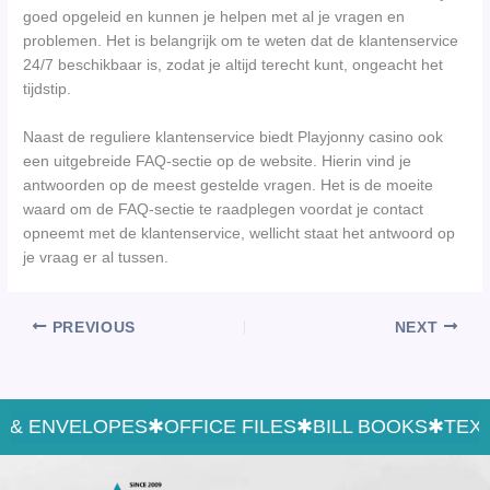
goed opgeleid en kunnen je helpen met al je vragen en
problemen. Het is belangrijk om te weten dat de klantenservice
24/7 beschikbaar is, zodat je altijd terecht kunt, ongeacht het
tijdstip.
Naast de reguliere klantenservice biedt Playjonny casino ook
een uitgebreide FAQ-sectie op de website. Hierin vind je
antwoorden op de meest gestelde vragen. Het is de moeite
waard om de FAQ-sectie te raadplegen voordat je contact
opneemt met de klantenservice, wellicht staat het antwoord op
je vraag er al tussen.
PREVIOUS
NEXT
& ENVELOPES
✱
OFFICE FILES
✱
BILL BOOKS
✱
TEXT B